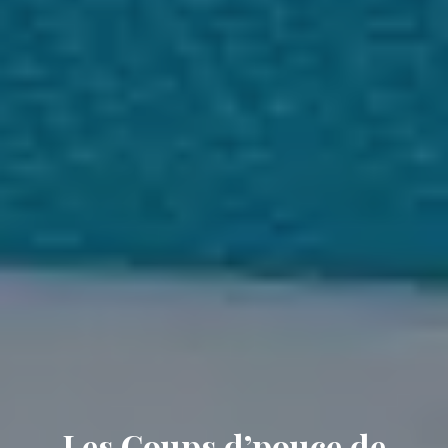
Les Coups d’pouce de