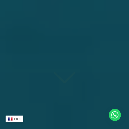
Besoin d'aide ?
FR