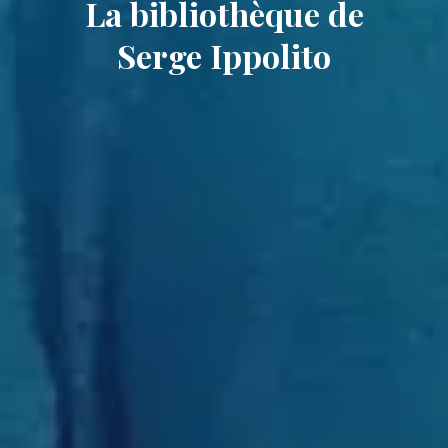
La bibliothèque de
Serge Ippolito