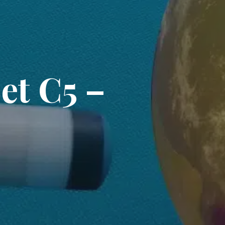
Set C5 –