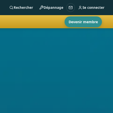
Rechercher
Dépannage
Se connecter
Devenir membre