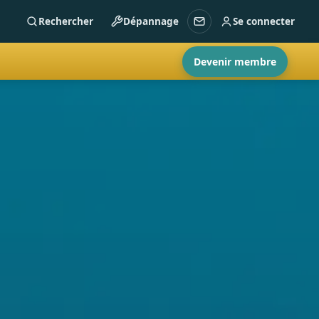
Rechercher
Dépannage
Se connecter
Devenir membre