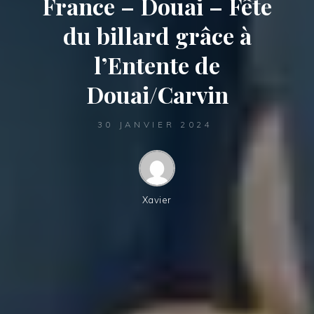
France – Douai – Fête
du billard grâce à
l’Entente de
Douai/Carvin
30 JANVIER 2024
Xavier