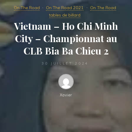
On The Road
On The Road 2021
On The Road
tables de billard
Vietnam – Ho Chi Minh
City – Championnat au
CLB Bia Ba Chieu 2
30 JUILLET 2024
Xavier