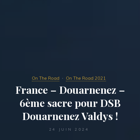
On The Road
On The Road 2021
France – Douarnenez –
6ème sacre pour DSB
Douarnenez Valdys !
24 JUIN 2024